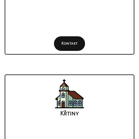
Kontakt
Křtiny