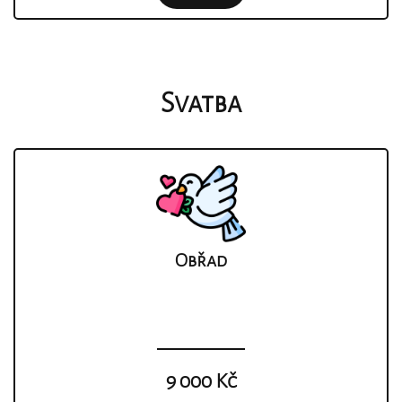
Svatba
Obřad
9 000 Kč