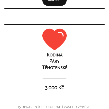
Kontakt
Rodina
Páry
Těhotenské
3 000 Kč
15 upravených fotografií vašeho výběru