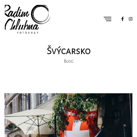
Švýcarsko
Blog