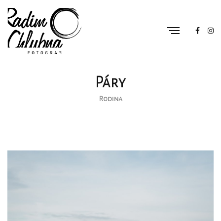
Páry
Rodina